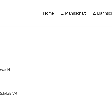
Home
1. Mannschaft
2. Mannsch
nwald
üdpfalz VR