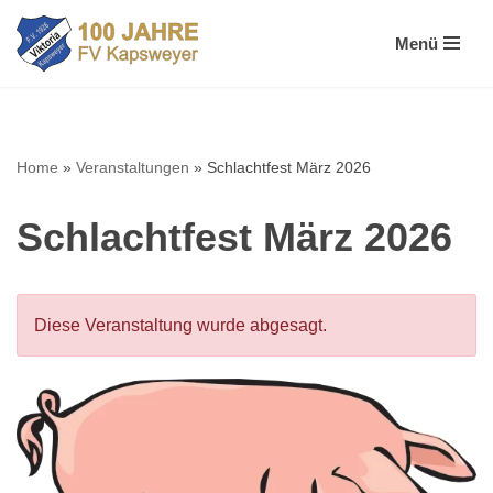
Menü
Zum
Inhalt
springen
Home
»
Veranstaltungen
»
Schlachtfest März 2026
Schlachtfest März 2026
Diese Veranstaltung wurde abgesagt.